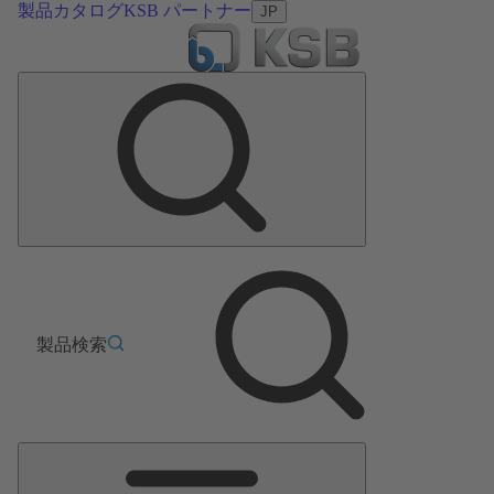
製品カタログ
KSB パートナー
JP
製品検索
メ
イ