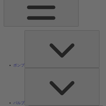
ン
メ
ニ
ュ
ー
ポ
ン
プ
ポンプ
バ
ル
ブ
バルブ