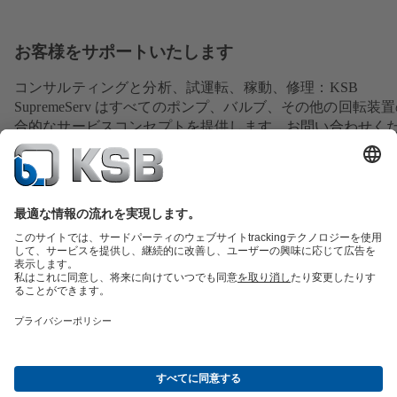
お客様をサポートいたします
コンサルティングと分析、試運転、稼動、修理：KSB
SupremeServ はすべてのポンプ、バルブ、その他の回転装
合的なサービスコンセプトを提供します。お問い合わせく
い。
交換部品の概要
サービスの概要
ツール