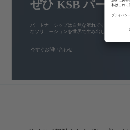
ぜひ KSB パー
パートナーシップは自然な流れです。強い協力
なソリューションを世界で生み出しています。
今すぐお問い合わせ