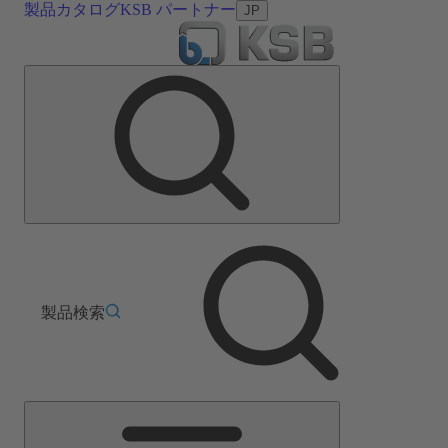
製品カタログ
KSB パートナー
JP
製品検索
メ
イ