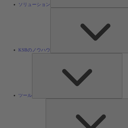
ソリューション
KSBのノウハウ
ツ
ー
ル
ツール