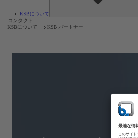
KSBについて
コンタクト
KSBについて
KSB パートナー