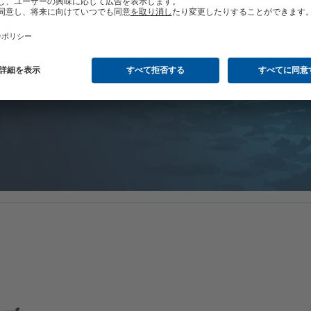
トナーになりませんか？
関係こそ当社の本質であり、当社の企業DNAに深く根付くも
パートナーとして、製品の販売とお客様への優れたアフターサ