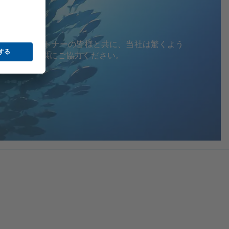
のです。パートナーの皆様と共に、当社は驚くよう
ービスの提供にご協力ください。