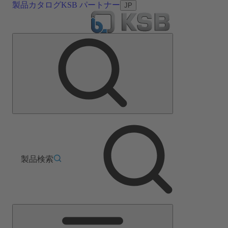
製品カタログ
KSB パートナー
JP
製品検索
メ
イ