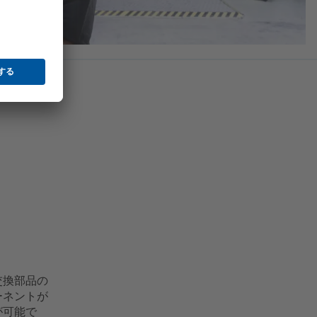
交換部品の
ーネントが
が可能で