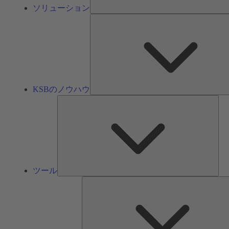
ソリューション
KSBのノウハウ
ツ
ー
ル
ツール