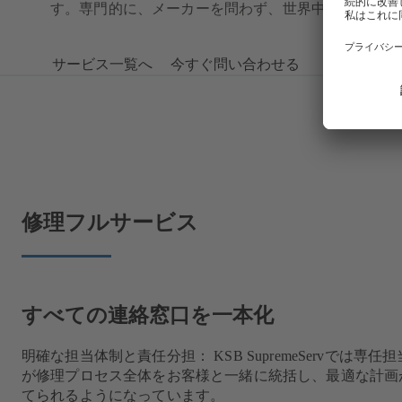
す。専門的に、メーカーを問わず、世界中で。
サービス一覧へ
今すぐ問い合わせる
修理フルサービス
すべての連絡窓口を一本化
明確な担当体制と責任分担： KSB SupremeServでは専任
が修理プロセス全体をお客様と一緒に統括し、最適な計画
てられるようになっています。