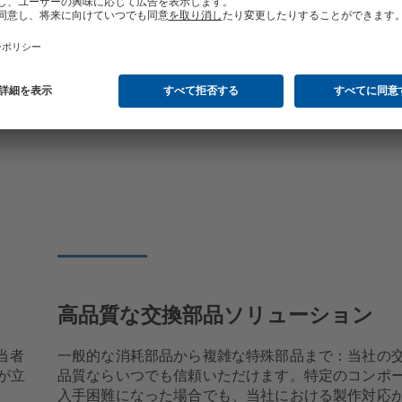
高品質な交換部品ソリューション
担当者
一般的な消耗部品から複雑な特殊部品まで：当社の
が立
品質ならいつでも信頼いただけます。特定のコンポ
入手困難になった場合でも、当社における製作対応