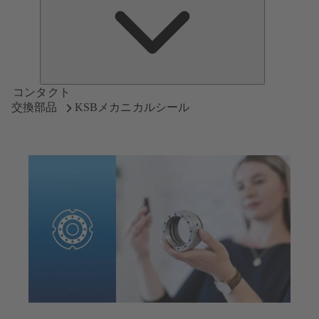
つ
い
て
コンタクト
交換部品
KSBメカニカルシール