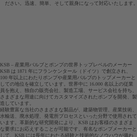
ださい。迅速、簡単、そして親身になって対応いたします
KSB – 産業用バルブとポンプの世界トップレベルのメーカー
KSB は 1871 年にフランケンタール（ドイツ）で創立され、
100 年以上にわたりポンプや産業用バルブのトップメーカーと
しての地位を確立しています。世界中に 16.000 名以上の従業
員を抱え、独自の販売会社、製造工場、サービス会社を持ち、
さまざまな用途に向けてカスタマイズされたポンプを開発、製
造しています。
経験豊富な当社のさまざまな製品が、建築物管理、産業技術、
水輸送、廃水処理、発電所プロセスといった分野で使用されて
います。革新的な研究開発により、KSB はお客様のさまざま
な要求にお応えすることが可能です。有名なポンプメーカーと
して、KSB には長年にわたる経験と技術的なノウハウが備わ