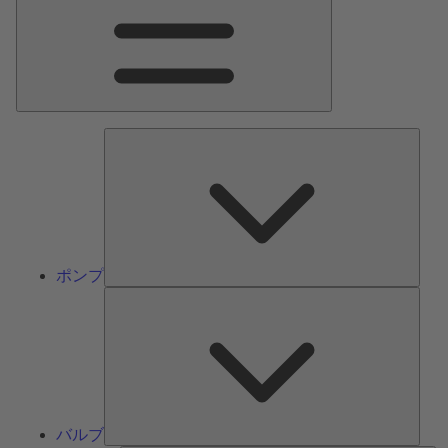
ン
メ
ニ
ュ
ー
ポ
ン
プ
ポンプ
バ
ル
ブ
バルブ