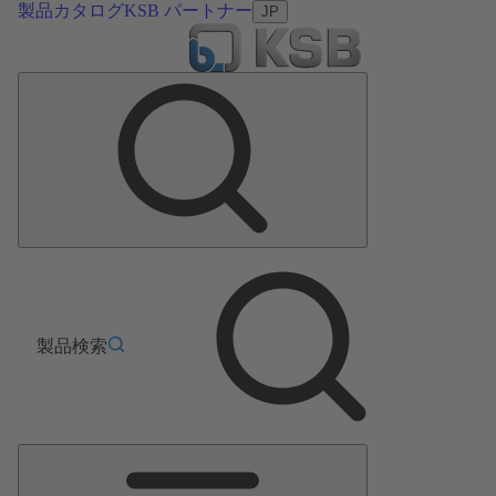
製品カタログ
KSB パートナー
JP
製品検索
メ
イ