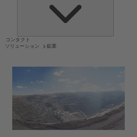
つ
い
て
コンタクト
ソリューション
鉱業