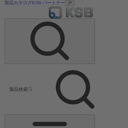
製品カタログ
KSB パートナー
JP
製品検索
メ
イ