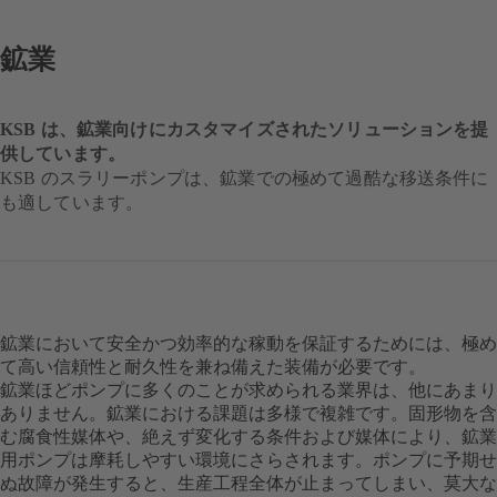
鉱業
KSB は、鉱業向けにカスタマイズされたソリューションを提
供しています。
KSB のスラリーポンプは、鉱業での極めて過酷な移送条件に
も適しています。
鉱業において安全かつ効率的な稼動を保証するためには、極め
て高い信頼性と耐久性を兼ね備えた装備が必要です。
鉱業ほどポンプに多くのことが求められる業界は、他にあまり
ありません。鉱業における課題は多様で複雑です。固形物を含
む腐食性媒体や、絶えず変化する条件および媒体により、鉱業
用ポンプは摩耗しやすい環境にさらされます。ポンプに予期せ
ぬ故障が発生すると、生産工程全体が止まってしまい、莫大な