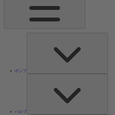
ン
メ
ニ
ュ
ー
ポ
ン
プ
ポンプ
バ
ル
ブ
バルブ