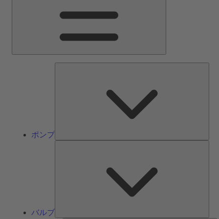
ン
メ
ニ
ュ
ー
ポ
ン
プ
ポンプ
バ
ル
ブ
バルブ