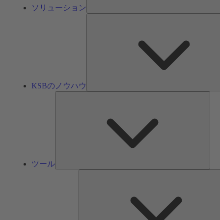
ソリューション
KSBのノウハウ
ツ
ー
ル
ツール