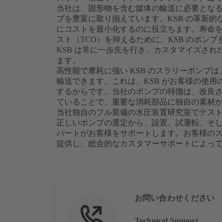
当社は、固形物を含む媒体の輸送に必要とな
プを豊富に取り揃えています。KSB の革新
にコストを最小化するのに役立ちます。寿命
スト（TCO）を抑えるために、KSB のポン
KSB は常に一歩先を行き、カスタマイズさ
ます。
高性能で摩耗に強い KSB のスラリーポンプ
輸送できます。これは、KSB がお客様の使
するからです。当社のポンプの特徴は、改良
ていることで、重要な消耗部品に独自の素材
当社独自のフル装備の水圧装置研究室でテス
正しいポンプの選定から、設置、試運転、そ
パートがお客様をサポートします。お客様の
提供し、総合的なカスタマーサポートによっ
お問い合わせください
Technical Support