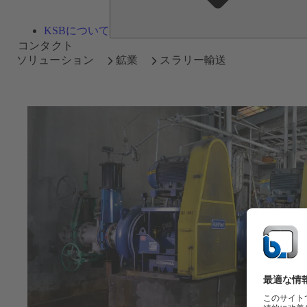
KSBについて
コンタクト
ソリューション
鉱業
スラリー輸送