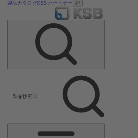
製品カタログ
KSB パートナー
JP
製品検索
メ
イ