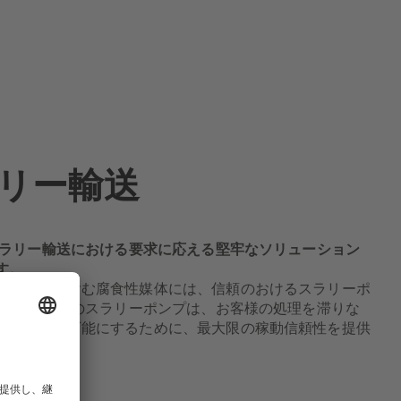
リー輸送
、スラリー輸送における要求に応える堅牢なソリューション
す。
る固形物を含む腐食性媒体には、信頼のおけるスラリーポ
です。KSB のスラリーポンプは、お客様の処理を滞りな
スト管理を可能にするために、最大限の稼動信頼性を提供