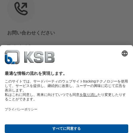
お問い合わせください
Technical Support
+81 3 6809 2471
info-japan@ksb.com
交換部品の概要
サービスの概要
ツール