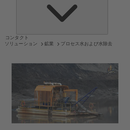
つ
い
て
コンタクト
ソリューション
鉱業
プロセス水および水除去