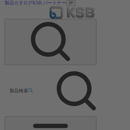
製品カタログ
KSB パートナー
JP
製品検索
メ
イ