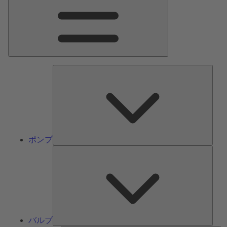
ン
メ
ニ
ュ
ー
ポ
ン
プ
ポンプ
バ
ル
ブ
バルブ