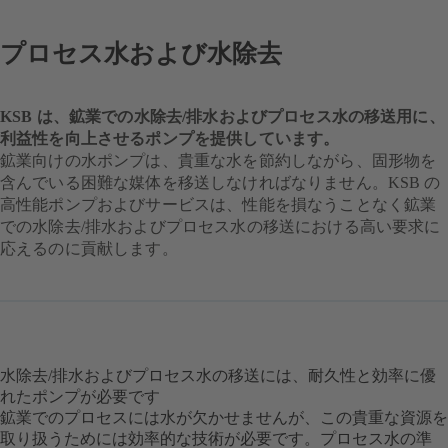
プロセス水および水除去
KSB は、鉱業での水除去/排水およびプロセス水の移送用に、
利益性を向上させるポンプを提供しています。
鉱業向けの水ポンプは、貴重な水を節約しながら、固形物を
含んでいる困難な媒体を移送しなければなりません。KSB の
高性能ポンプおよびサービスは、性能を損なうことなく鉱業
での水除去/排水およびプロセス水の移送における高い要求に
応えるのに貢献します。
水除去/排水およびプロセス水の移送には、耐久性と効率に優
れたポンプが必要です
鉱業でのプロセスには水が欠かせませんが、この貴重な資源を
取り扱うためには効率的な技術が必要です。プロセス水の準