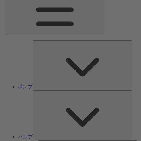
ン
メ
ニ
ュ
ー
ポ
ン
プ
ポンプ
バ
ル
ブ
バルブ