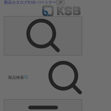
製品カタログ
KSB パートナー
JP
製品検索
メ
イ