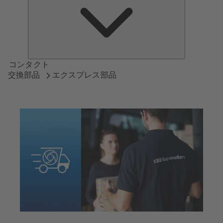
つ
い
て
コンタクト
交換部品
エクスプレス部品