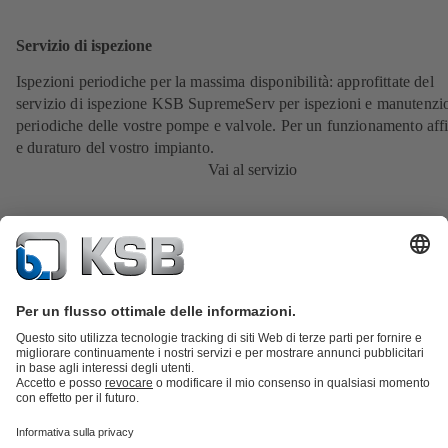
Servizio di ispezione
Ispezioni periodiche per la massima disponibilità: approfittate del
servizio di ispezione KSB SupremeServ per ispezioni e manutenzi
periodiche delle vostre pompe e valvole. Per un funzionamento aff
e duraturo del vostro impianto.
Vai al servizio
Catalogo prodotti
KSB SupremeServ: parti di ricambio
KSB