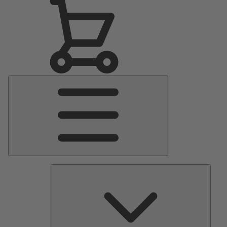
Menu
Principale
Pomp