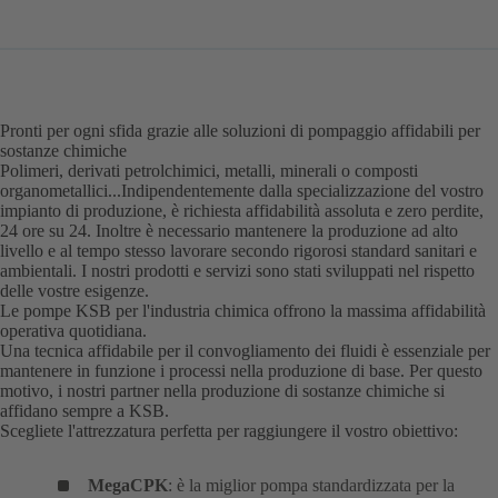
Pronti per ogni sfida grazie alle soluzioni di pompaggio affidabili per
sostanze chimiche
Polimeri, derivati petrolchimici, metalli, minerali o composti
organometallici...Indipendentemente dalla specializzazione del vostro
impianto di produzione, è richiesta affidabilità assoluta e zero perdite,
24 ore su 24. Inoltre è necessario mantenere la produzione ad alto
livello e al tempo stesso lavorare secondo rigorosi standard sanitari e
ambientali. I nostri prodotti e servizi sono stati sviluppati nel rispetto
delle vostre esigenze.
Le pompe KSB per l'industria chimica offrono la massima affidabilità
operativa quotidiana.
Una tecnica affidabile per il convogliamento dei fluidi è essenziale per
mantenere in funzione i processi nella produzione di base. Per questo
motivo, i nostri partner nella produzione di sostanze chimiche si
affidano sempre a KSB.
Scegliete l'attrezzatura perfetta per raggiungere il vostro obiettivo:
MegaCPK
: è la miglior pompa standardizzata per la