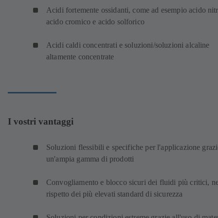
Acidi fortemente ossidanti, come ad esempio acido nitr
acido cromico e acido solforico
Acidi caldi concentrati e soluzioni/soluzioni alcaline
altamente concentrate
I vostri vantaggi
Soluzioni flessibili e specifiche per l'applicazione grazi
un'ampia gamma di prodotti
Convogliamento e blocco sicuri dei fluidi più critici, n
rispetto dei più elevati standard di sicurezza
Soluzioni per condizioni estreme grazie all'uso di mater