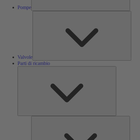
Pompe
Valvol
Valvole
Parti di ricambio
Parti
di
ricambio
Servizi