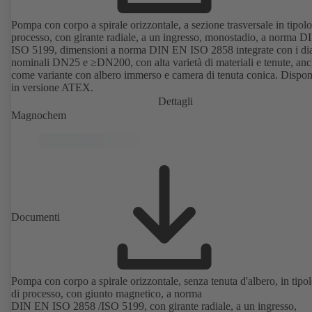
Pompa con corpo a spirale orizzontale, a sezione trasversale in tipolo
processo, con girante radiale, a un ingresso, monostadio, a norma 
ISO 5199, dimensioni a norma DIN EN ISO 2858 integrate con i di
nominali DN25 e ≥DN200, con alta varietà di materiali e tenute, an
come variante con albero immerso e camera di tenuta conica. Dispon
in versione ATEX.
Dettagli
Magnochem
Documenti
Pompa con corpo a spirale orizzontale, senza tenuta d'albero, in tipo
di processo, con giunto magnetico, a norma
DIN EN ISO 2858 /ISO 5199, con girante radiale, a un ingresso,