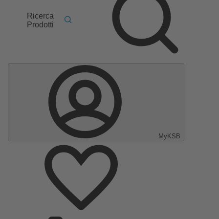
Ricerca
Prodotti
MyKSB