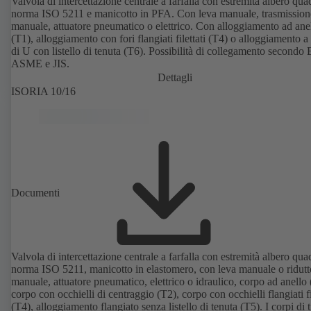
Valvola di intercettazione centrale a farfalla con estremità albero qua
norma ISO 5211 e manicotto in PFA. Con leva manuale, trasmission
manuale, attuatore pneumatico o elettrico. Con alloggiamento ad ane
(T1), alloggiamento con fori flangiati filettati (T4) o alloggiamento 
di U con listello di tenuta (T6). Possibilità di collegamento secondo
ASME e JIS.
Dettagli
ISORIA 10/16
Documenti
Valvola di intercettazione centrale a farfalla con estremità albero qua
norma ISO 5211, manicotto in elastomero, con leva manuale o ridutt
manuale, attuatore pneumatico, elettrico o idraulico, corpo ad anello 
corpo con occhielli di centraggio (T2), corpo con occhielli flangiati fi
(T4), alloggiamento flangiato senza listello di tenuta (T5). I corpi di 