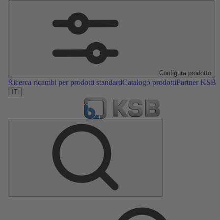
Configura prodotto
Ricerca ricambi per prodotti standard
Catalogo prodotti
Partner KSB
IT