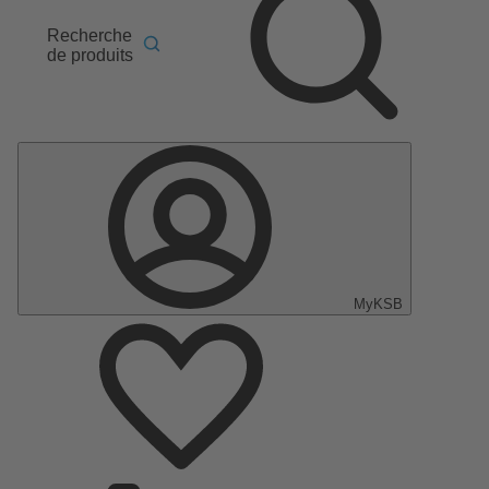
Recherche
de produits
MyKSB