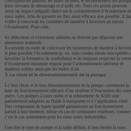
conception du puisard, les plans inclinés, le recouvrement des pompe
leurs niveaux de démarrage et d’arrêt, etc. Tous ces points peuvent
avoir un impact (négatif) direct sur le comportement d’écoulement d
eaux usées. Afin de garantir un flux aussi efficace que possible, il fau
veiller à concevoir les conduites de manière à favoriser au mieux
l’écoulement. Pour cela,
les réductions et extensions utilisées ne doivent pas dépasser une
dimension nominale.
Il convient en outre de concevoir les tuyauteries de manière à favoris
le plus possible l’écoulement (p. ex. sans coudes étroits susceptibles 
favoriser la formation de tourbillons) et de toujours respecter la vites
d’écoulement minimale requise pour l’acheminement ultérieur de
matières solides ainsi que les bulles d’air.
3. Le choix et le dimensionnement de la pompe
Le bon choix et le bon dimensionnement de la pompe constituent la
base du fonctionnement efficace d’un système d’évacuation des eau
usées. Les pompes à eaux usées et la robinetterie de KSB sont
parfaitement adaptées au fluide à transporter et à l’application visée.
Des composants de haute qualité garantissent un fonctionnement
parfait à tout moment, même en cas de contraintes extrêmes, comme
c’est le cas notamment pour les eaux usées industrielles.
Une fois le type de pompe et la taille définis, il faut choisir la roue.