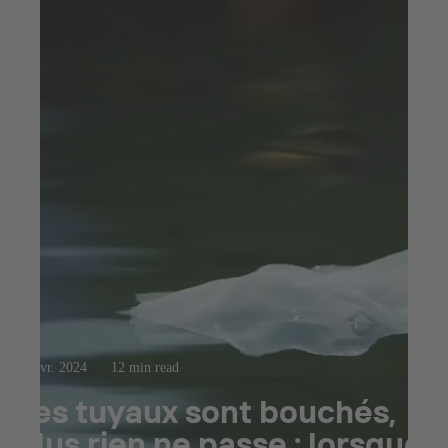
10 avr. 2024
12 min read
Les tuyaux sont bouchés,
plus rien ne passe : lorsque