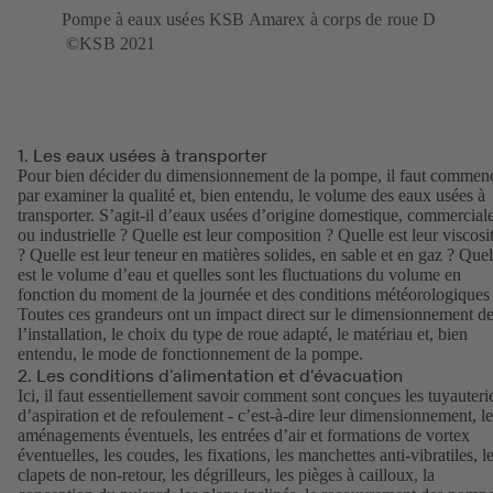
Pompe à eaux usées KSB Amarex à corps de roue D
©KSB 2021
1. Les eaux usées à transporter
Pour bien décider du dimensionnement de la pompe, il faut commen
par examiner la qualité et, bien entendu, le volume des eaux usées à
transporter. S’agit-il d’eaux usées d’origine domestique, commercial
ou industrielle ? Quelle est leur composition ? Quelle est leur viscosi
? Quelle est leur teneur en matières solides, en sable et en gaz ? Quel
est le volume d’eau et quelles sont les fluctuations du volume en
fonction du moment de la journée et des conditions météorologiques
Toutes ces grandeurs ont un impact direct sur le dimensionnement d
l’installation, le choix du type de roue adapté, le matériau et, bien
entendu, le mode de fonctionnement de la pompe.
2. Les conditions d’alimentation et d’évacuation
Ici, il faut essentiellement savoir comment sont conçues les tuyauteri
d’aspiration et de refoulement - c’est-à-dire leur dimensionnement, le
aménagements éventuels, les entrées d’air et formations de vortex
éventuelles, les coudes, les fixations, les manchettes anti-vibratiles, l
clapets de non-retour, les dégrilleurs, les pièges à cailloux, la