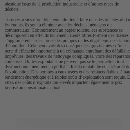
plastique issus de la production industrielle et d’autres types de
déchets.
Tous ces restes n’ont bien entendu rien à faire dans les toilettes ni da
les égouts, ils sont à éliminer avec les déchets ménagers ou
commerciaux. Contrairement au papier toilette, ces substances se
décomposent en effet difficilement. Leurs fibres forment des filasses 
s’agglomèrent sur les roues des pompes ou les dégrilleurs des station
d’épuration. Cela peut avoir des conséquences gravissimes : d’une
perte d’efficacité importante à un colmatage entraînant des défaillanc
imprévues, des travaux de nettoyage compliqués, voire des réparatio
coûteuses. Or, les exploitants ne peuvent pas se le permettre : tout
dysfonctionnement met en péril à la fois la rentabilité et la sécurité d
l’exploitation. Des pompes à eaux usées et des robinets fiables, à hau
rendement énergétique et à faibles coûts d’exploitation sont requis. 
effet, des coûts d’exploitation élevés impactent également le prix
imposé au consommateur final.