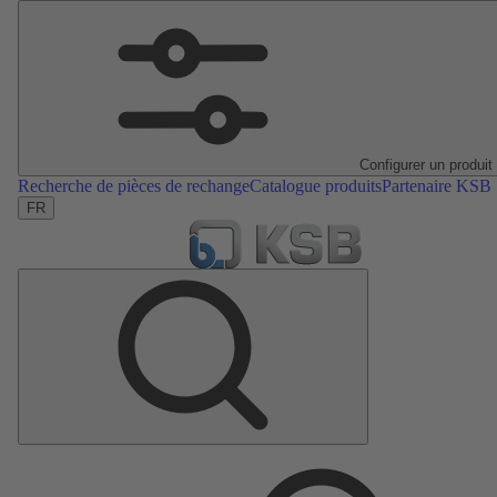
Configurer un produit
Recherche de pièces de rechange
Catalogue produits
Partenaire KSB
FR