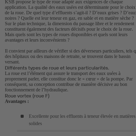
KSB propose le type de roue adapté aux exigences de chaque
application. La qualité des eaux usées est déterminante pour le choix
de la roue. De quel type d’effluents s’agit-il ? D’eaux grises ? D’eau
noires ? Quelle est leur teneur en gaz, en sable et en matière sèche ?
Sur le plan technique, la dimension du passage libre et le rendement
constituent également des facteurs décisifs pour le choix de la roue.
Mais quels sont les types de roues disponibles et quels sont leurs
avantages et leurs inconvénients ?
Il convient par ailleurs de vérifier si des déverseurs particuliers, tels 
des hôpitaux ou des maisons de retraite, se trouvent dans le bassin
versant.
Différents types de roue et leurs particularités.
La roue est l’élément qui assure le transport des eaux usées à
proprement parler, elle constitue donc le « cœur » de la pompe. Par
conséquent, sa conception contribue de manière décisive au bon
fonctionnement de l’hydraulique.
Roue vortex (roue F)
Avantages :
Excellente pour les effluents à teneur élevée en matières
solides