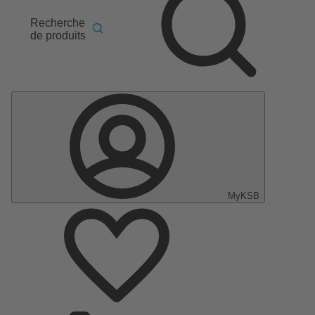
Recherche
de produits
MyKSB