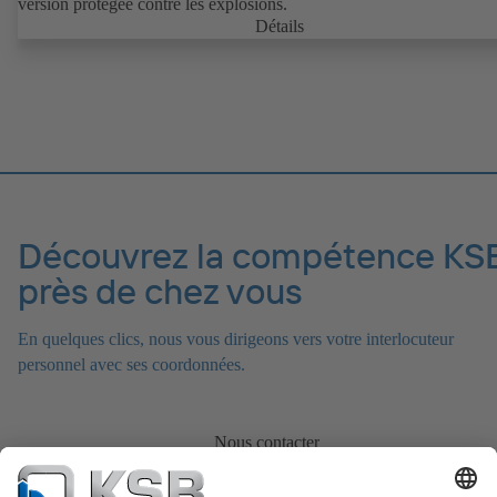
version protégée contre les explosions.
Détails
Découvrez la compétence KS
près de chez vous
En quelques clics, nous vous dirigeons vers votre interlocuteur
personnel avec ses coordonnées.
Nous contacter