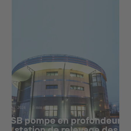
10 avr. 2024
5 min read
KSB pompe en profondeur :
la station de relevage des