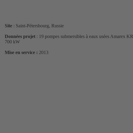
Site
: Saint-Pétersbourg, Russie
Données projet
: 19 pompes submersibles à eaux usées Amarex KR
700 kW
Mise en service :
2013