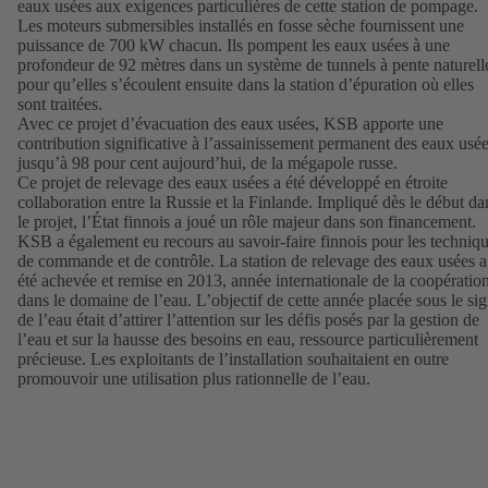
eaux usées aux exigences particulières de cette station de pompage.
Les moteurs submersibles installés en fosse sèche fournissent une
puissance de 700 kW chacun. Ils pompent les eaux usées à une
profondeur de 92 mètres dans un système de tunnels à pente naturell
pour qu’elles s’écoulent ensuite dans la station d’épuration où elles
sont traitées.
Avec ce projet d’évacuation des eaux usées, KSB apporte une
contribution significative à l’assainissement permanent des eaux usée
jusqu’à 98 pour cent aujourd’hui, de la mégapole russe.
Ce projet de relevage des eaux usées a été développé en étroite
collaboration entre la Russie et la Finlande. Impliqué dès le début da
le projet, l’État finnois a joué un rôle majeur dans son financement.
KSB a également eu recours au savoir-faire finnois pour les techniq
de commande et de contrôle. La station de relevage des eaux usées a
été achevée et remise en 2013, année internationale de la coopératio
dans le domaine de l’eau. L’objectif de cette année placée sous le si
de l’eau était d’attirer l’attention sur les défis posés par la gestion de
l’eau et sur la hausse des besoins en eau, ressource particulièrement
précieuse. Les exploitants de l’installation souhaitaient en outre
promouvoir une utilisation plus rationnelle de l’eau.