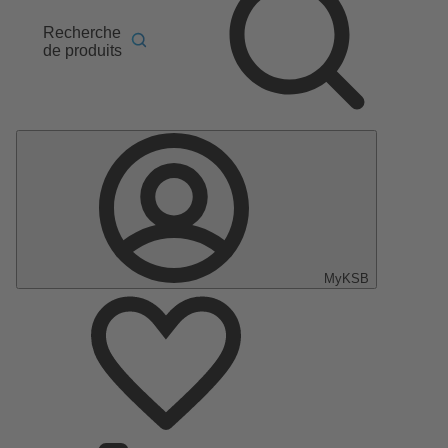
Recherche
de produits
MyKSB