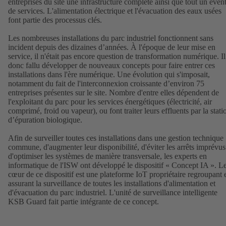
entreprises du site une infrastructure complète ainsi que tout un évent
de services. L'alimentation électrique et l'évacuation des eaux usées
font partie des processus clés.
Les nombreuses installations du parc industriel fonctionnent sans
incident depuis des dizaines d’années. À l'époque de leur mise en
service, il n'était pas encore question de transformation numérique. Il
donc fallu développer de nouveaux concepts pour faire entrer ces
installations dans l'ère numérique. Une évolution qui s'imposait,
notamment du fait de l'interconnexion croissante d’environ 75
entreprises présentes sur le site. Nombre d'entre elles dépendent de
l'exploitant du parc pour les services énergétiques (électricité, air
comprimé, froid ou vapeur), ou font traiter leurs effluents par la stati
d’épuration biologique.
Afin de surveiller toutes ces installations dans une gestion technique
commune, d'augmenter leur disponibilité, d'éviter les arrêts imprévus
d'optimiser les systèmes de manière transversale, les experts en
informatique de l'ISW ont développé le dispositif « Concept IA ». L
cœur de ce dispositif est une plateforme IoT propriétaire regroupant 
assurant la surveillance de toutes les installations d'alimentation et
d'évacuation du parc industriel. L'unité de surveillance intelligente
KSB Guard fait partie intégrante de ce concept.