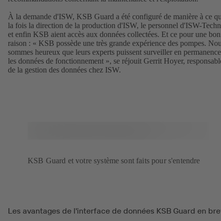
À la demande d'ISW, KSB Guard a été configuré de manière à ce q
la fois la direction de la production d'ISW, le personnel d'ISW-Techn
et enfin KSB aient accès aux données collectées. Et ce pour une bo
raison : « KSB possède une très grande expérience des pompes. No
sommes heureux que leurs experts puissent surveiller en permanence
les données de fonctionnement », se réjouit Gerrit Hoyer, responsabl
de la gestion des données chez ISW.
KSB Guard et votre système sont faits pour s'entendre
Les avantages de l'interface de données KSB Guard en bre