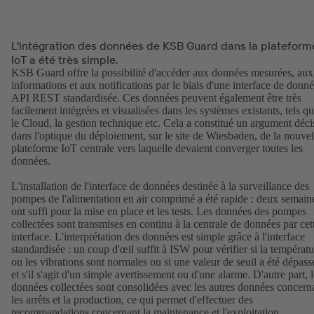
L'intégration des données de KSB Guard dans la plateform
IoT a été très simple.
KSB Guard offre la possibilité d'accéder aux données mesurées, aux
informations et aux notifications par le biais d'une interface de donn
API REST standardisée. Ces données peuvent également être très
facilement intégrées et visualisées dans les systèmes existants, tels q
le Cloud, la gestion technique etc. Cela a constitué un argument déci
dans l'optique du déploiement, sur le site de Wiesbaden, de la nouvel
plateforme IoT centrale vers laquelle devaient converger toutes les
données.
L'installation de l'interface de données destinée à la surveillance des
pompes de l'alimentation en air comprimé a été rapide : deux semain
ont suffi pour la mise en place et les tests. Les données des pompes
collectées sont transmises en continu à la centrale de données par cet
interface. L'interprétation des données est simple grâce à l'interface
standardisée : un coup d'œil suffit à ISW pour vérifier si la températu
ou les vibrations sont normales ou si une valeur de seuil a été dépass
et s'il s'agit d'un simple avertissement ou d'une alarme. D'autre part, 
données collectées sont consolidées avec les autres données concern
les arrêts et la production, ce qui permet d'effectuer des
recommandations concernant la maintenance et l'exploitation.