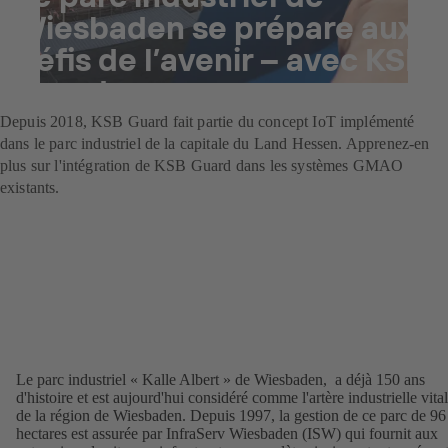
Wiesbaden se prépare aux
défis de l’avenir – avec KSB
Guard
Depuis 2018, KSB Guard fait partie du concept IoT implémenté
dans le parc industriel de la capitale du Land Hessen. Apprenez-en
plus sur l'intégration de KSB Guard dans les systèmes GMAO
existants.
Le parc industriel « Kalle Albert » de Wiesbaden, a déjà 150 ans
d'histoire et est aujourd'hui considéré comme l'artère industrielle vita
de la région de Wiesbaden. Depuis 1997, la gestion de ce parc de 96
hectares est assurée par InfraServ Wiesbaden (ISW) qui fournit aux