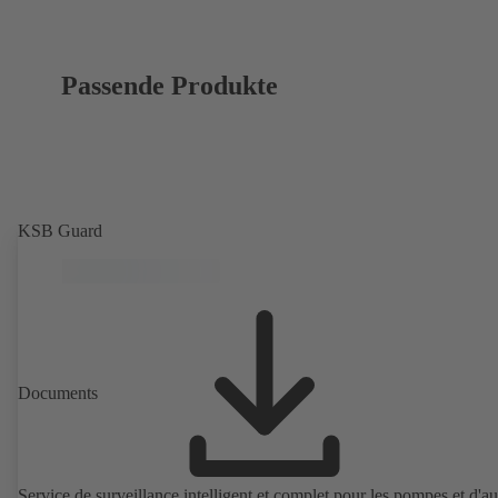
Passende Produkte
KSB Guard
Documents
Service de surveillance intelligent et complet pour les pompes et d'au