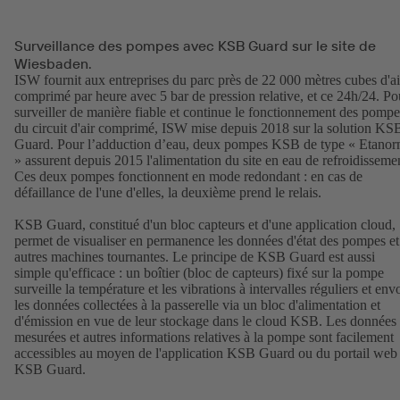
Surveillance des pompes avec KSB Guard sur le site de
Wiesbaden.
ISW fournit aux entreprises du parc près de 22 000 mètres cubes d'ai
comprimé par heure avec 5 bar de pression relative, et ce 24h/24. Po
surveiller de manière fiable et continue le fonctionnement des pompe
du circuit d'air comprimé, ISW mise depuis 2018 sur la solution KS
Guard. Pour l’adduction d’eau, deux pompes KSB de type « Etano
» assurent depuis 2015 l'alimentation du site en eau de refroidisseme
Ces deux pompes fonctionnent en mode redondant : en cas de
défaillance de l'une d'elles, la deuxième prend le relais.
KSB Guard, constitué d'un bloc capteurs et d'une application cloud,
permet de visualiser en permanence les données d'état des pompes et
autres machines tournantes. Le principe de KSB Guard est aussi
simple qu'efficace : un boîtier (bloc de capteurs) fixé sur la pompe
surveille la température et les vibrations à intervalles réguliers et env
les données collectées à la passerelle via un bloc d'alimentation et
d'émission en vue de leur stockage dans le cloud KSB. Les données
mesurées et autres informations relatives à la pompe sont facilement
accessibles au moyen de l'application KSB Guard ou du portail web
KSB Guard.