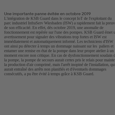
Une importante panne évitée en octobre 2019
L'intégration de KSB Guard dans le concept IoT de l'exploitant du
parc industriel InfraServ Wiesbaden (ISW) a rapidement fait la preu
de son efficacité. En effet, dès octobre 2019, une anomalie de
fonctionnement est repérée sur l'une des pompes. KSB Guard émet 
avertissement pour signaler des vibrations trop fortes et ISW est
immédiatement et automatiquement informé. Les techniciens d'ISW
ont ainsi pu détecter à temps un dommage naissant sur les paliers et
entamer une remise en état de la pompe dans leur propre atelier à un
moment encore non critique. En cas de dysfonctionnement soudain 
la pompe, la pompe de secours aurait certes pris le relais pour mainte
la production d'air comprimé, mais l'arrêt inopiné de l'installation, qu
aurait entraîné des arrêts non planifiés et d'éventuels dommages
consécutifs, a pu être évité à temps grâce à KSB Guard.