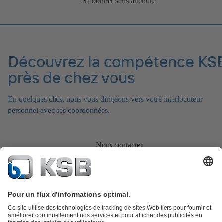
S'abonner sans attendre
Découvrez la compétence KS
près de chez vous
En quelques clics, nous vous dirigeons vers votre interlocuteur
personnel avec ses coordonnées.
Nous contacter