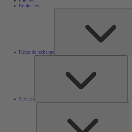
Pompes
Robinetterie
Pièces de rechange
Ser
Services
So