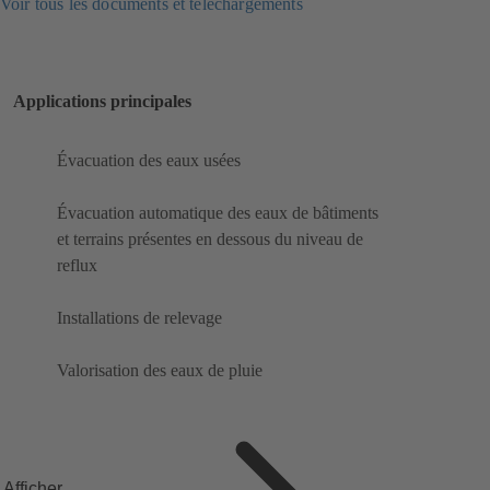
Voir tous les documents et téléchargements
Applications principales
Évacuation des eaux usées
Évacuation automatique des eaux de bâtiments
et terrains présentes en dessous du niveau de
reflux
Installations de relevage
Valorisation des eaux de pluie
Afficher