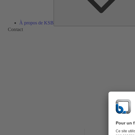
À propos de KSB
Contact