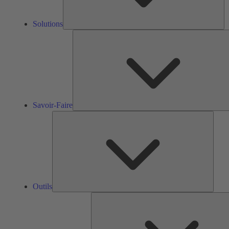
Solutions
Savoir-Faire
Outils
Outils