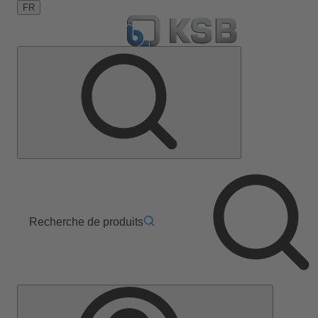
FR
Recherche de produits