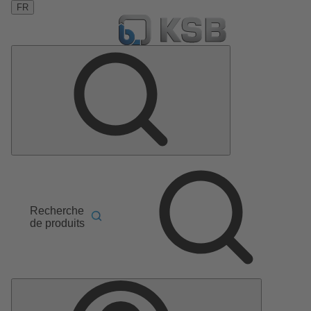
FR
Recherche
de produits