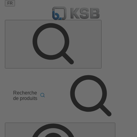
FR
Recherche
de produits