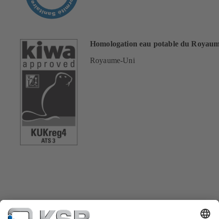
Homologation eau potable du Royau
Royaume-Uni