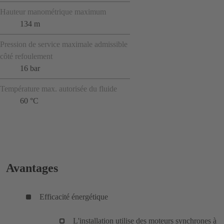
Hauteur manométrique maximum
134 m
Pression de service maximale admissible
côté refoulement
16 bar
Température max. autorisée du fluide
60 °C
Avantages
Efficacité énergétique
L'installation utilise des moteurs synchrones à