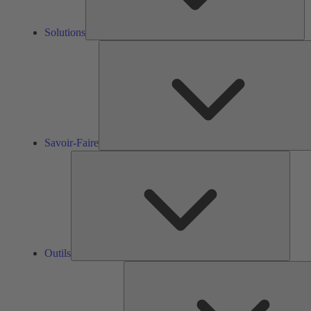
Solutions
Savoir-Faire
Outils
Outils