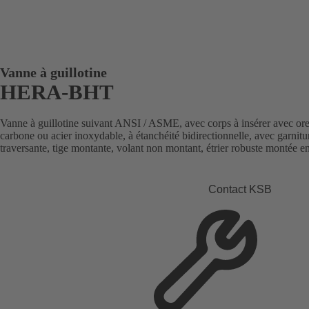
Vanne à guillotine
HERA-BHT
Vanne à guillotine suivant ANSI / ASME, avec corps à insérer avec ore
carbone ou acier inoxydable, à étanchéité bidirectionnelle, avec garnitu
traversante, tige montante, volant non montant, étrier robuste montée en
Contact KSB