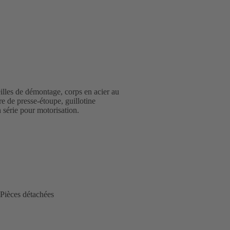
illes de démontage, corps en acier au
re de presse-étoupe, guillotine
 série pour motorisation.
Pièces détachées