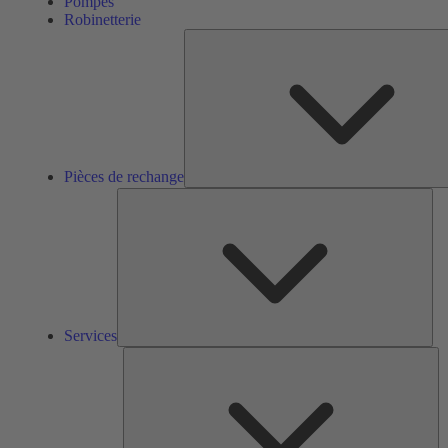
Pompes
Robinetterie
Pièces de rechange
Ser
Services
So