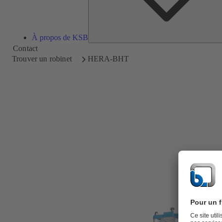
À propos de KSB
Contact
Trouver un robinet
HERA-BHT