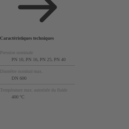
Caractéristiques techniques
Pression nominale
PN 10, PN 16, PN 25, PN 40
Diamètre nominal max.
DN 600
Température max. autorisée du fluide
400 °C