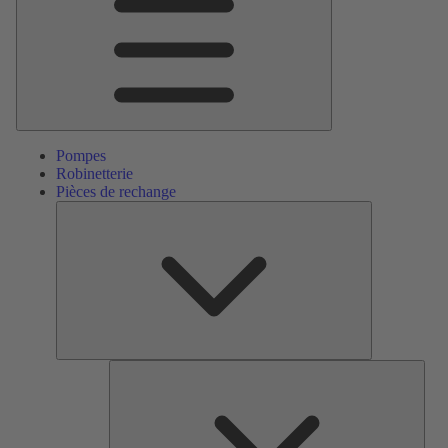
Pompes
Robinetterie
Pièces de rechange
Pièces
de
rechange
Serv