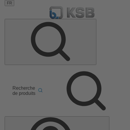
FR
Recherche
de produits