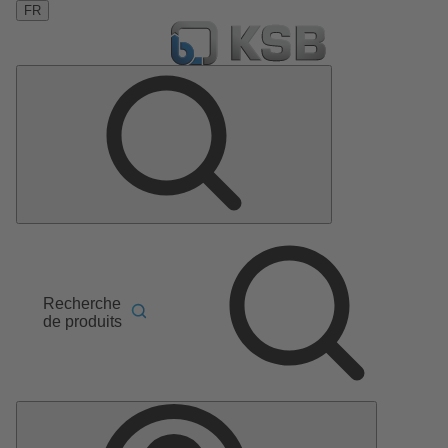
FR
Recherche
de produits