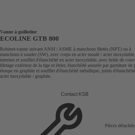
Vanne à guillotine
ECOLINE GTB 800
Robinet-vanne suivant ANSI / ASME à manchons filetés (NPT) ou à
manchons à souder (SW), avec corps en acier moulé / acier inoxydable,
internes et soufflet d'étanchéité en acier inoxydable, avec bride de couv
filetage extérieur de la tige et étrier, étanchéité assurée par garniture de 
étoupe en graphite et soufflet d'étanchéité métallique, joints d'étanchéit
acier inoxydable / graphite.
Contact KSB
Pièces détachée