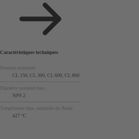
Caractéristiques techniques
Pression nominale
CL 150, CL 300, CL 600, CL 800
Diamètre nominal max.
NPS 2
Température max. autorisée du fluide
427 °C