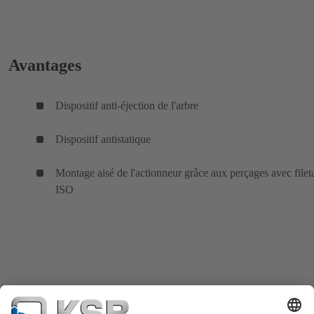
Avantages
Dispositif anti-éjection de l'arbre
Dispositif antistatique
Montage aisé de l'actionneur grâce aux perçages avec filet
ISO