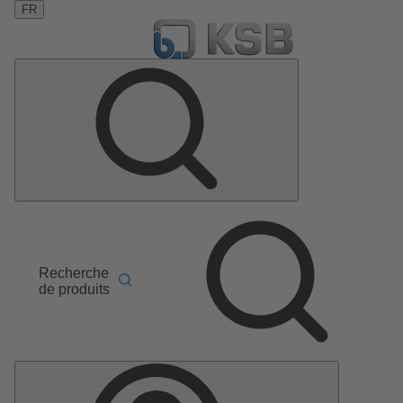
FR
Recherche
de produits