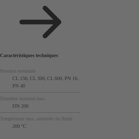
Caractéristiques techniques
Pression nominale
CL 150, CL 300, CL 600, PN 16,
PN 40
Diamètre nominal max.
DN 200
Température max. autorisée du fluide
200 °C