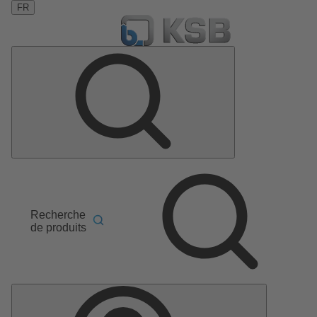
FR
Recherche
de produits