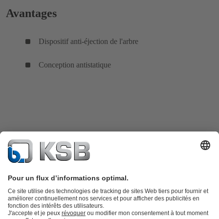
Avantages
Dispositif anti-éjection de l'arbre
Conception antistatique