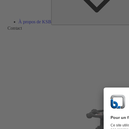
À propos de KSB
Contact