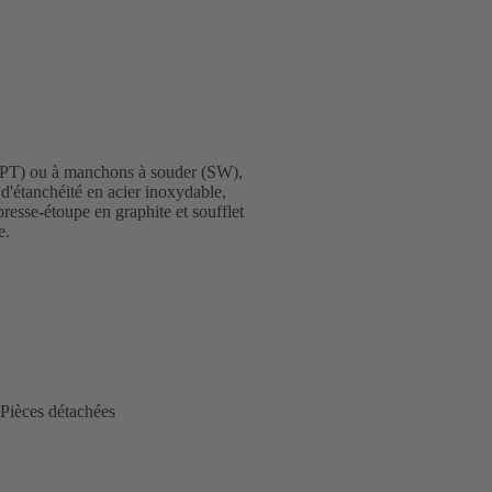
NPT) ou à manchons à souder (SW),
 d'étanchéité en acier inoxydable,
 presse-étoupe en graphite et soufflet
e.
Pièces détachées