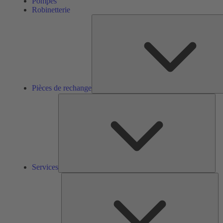
Pompes
Robinetterie
Pièces de rechange
Ser
Services
So