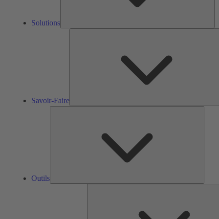
Solutions
Savoir-Faire
Outils
Outils