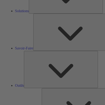
Solutions
Savoir-Faire
Outils
Outils