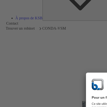
À propos de KSB
Contact
Trouver un robinet
CONDA-VSM