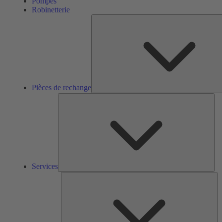
Pompes
Robinetterie
Pièces de rechange
Ser
Services
So