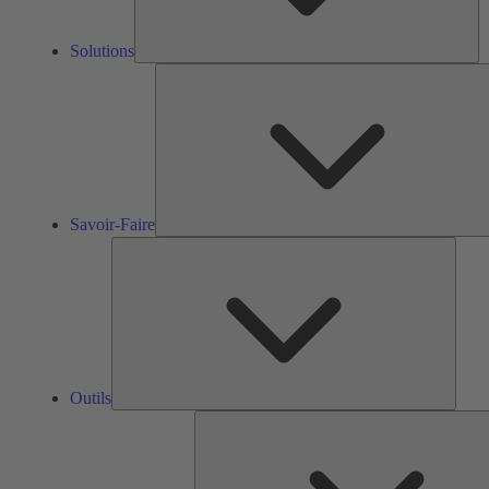
Solutions
Savoir-Faire
Outils
Outils