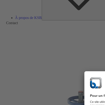
À propos de KSB
Contact