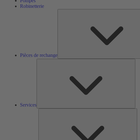
Pompes
Robinetterie
Pièces de rechange
Ser
Services
So