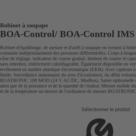
Robinet à soupape
BOA-Control/ BOA‑Control IMS
Robinet d'équilibrage, de mesure et d'arrêt à soupape en version à bri
constante indépendamment des pressions différentielles. Corps à longu
cône de réglage, indicateur de course gradué, limiteur de course et capo
sans entretien, entièrement calorifugeable. Également disponible en v
revêtement en matière plastique électrostatique (EKB). Avec capteurs à 
fluide. Surveillance stationnaire du sens d'écoulement, du débit volum
BOATRONIC 100 MOD (24 V AC/DC, Modbus). Saisie optionnelle de la
ainsi que de la puissance et de la quantité de chaleur. Mesure mobile 
et de la température au moyen de l'ordinateur de mesure BOATRONIC 
Sélectionner le produit