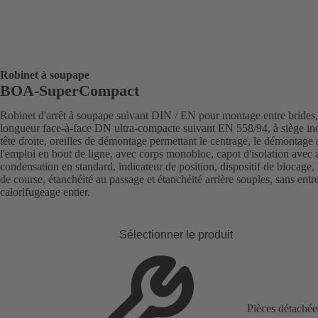
Robinet à soupape
BOA-SuperCompact
Robinet d'arrêt à soupape suivant DIN / EN pour montage entre brides,
longueur face-à-face DN ultra-compacte suivant EN 558/94, à siège inc
tête droite, oreilles de démontage permettant le centrage, le démontage 
l'emploi en bout de ligne, avec corps monobloc, capot d'isolation avec a
condensation en standard, indicateur de position, dispositif de blocage, 
de course, étanchéité au passage et étanchéité arrière souples, sans entre
calorifugeage entier.
Sélectionner le produit
Pièces détachée