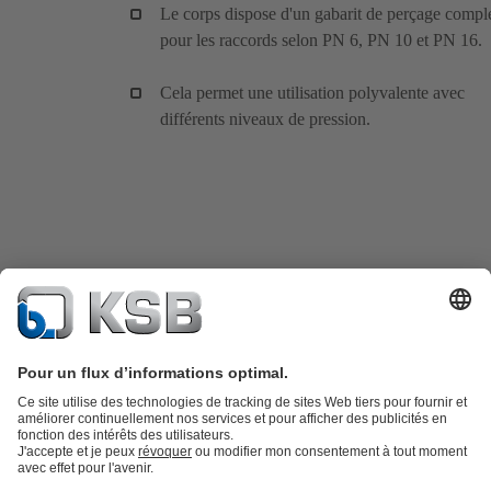
Le corps dispose d'un gabarit de perçage compl
pour les raccords selon PN 6, PN 10 et PN 16.
Cela permet une utilisation polyvalente avec
différents niveaux de pression.