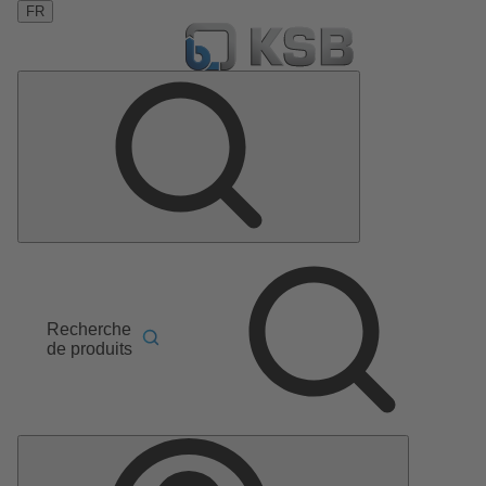
FR
Recherche
de produits