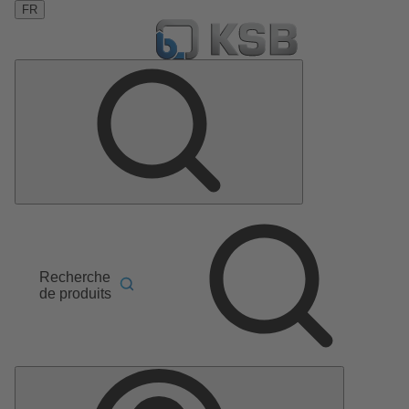
FR
Recherche
de produits