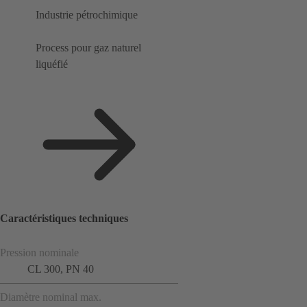
Industrie pétrochimique
Process pour gaz naturel
liquéfié
Caractéristiques techniques
Pression nominale
CL 300, PN 40
Diamètre nominal max.