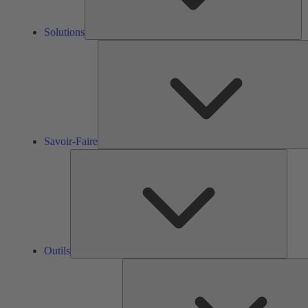
Solutions
Savoir-Faire
Outils
Outils