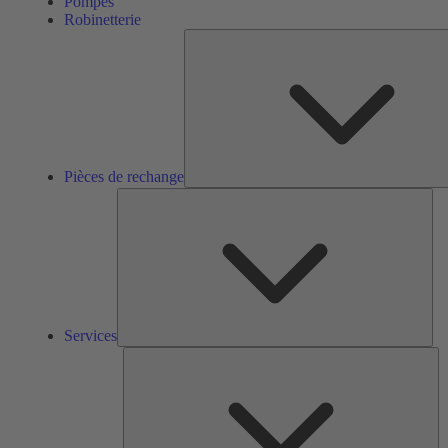
Pompes
Robinetterie
Pièces de rechange
Ser
Services
So