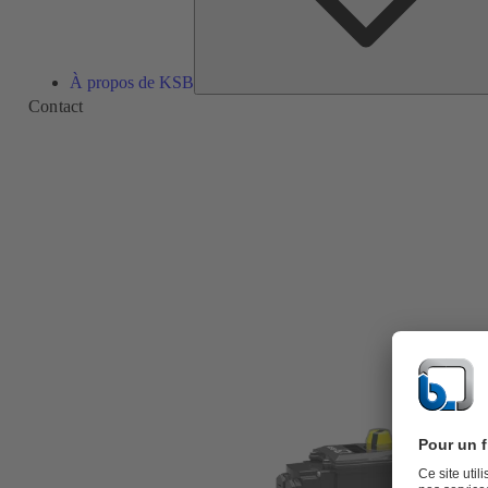
À propos de KSB
Contact