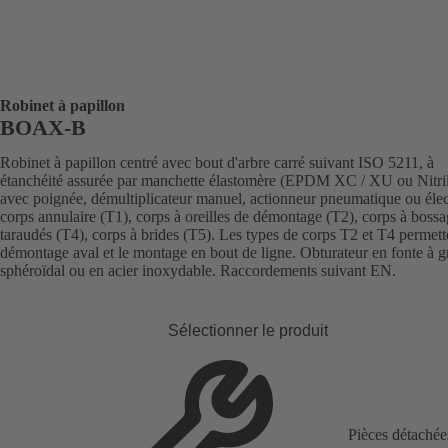
Robinet à papillon
BOAX-B
Robinet à papillon centré avec bout d'arbre carré suivant ISO 5211, à
étanchéité assurée par manchette élastomère (EPDM XC / XU ou Nitri
avec poignée, démultiplicateur manuel, actionneur pneumatique ou élec
corps annulaire (T1), corps à oreilles de démontage (T2), corps à boss
taraudés (T4), corps à brides (T5). Les types de corps T2 et T4 permett
démontage aval et le montage en bout de ligne. Obturateur en fonte à g
sphéroïdal ou en acier inoxydable. Raccordements suivant EN.
Sélectionner le produit
Pièces détachée