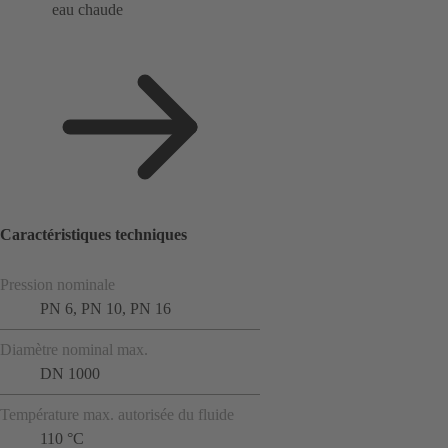
eau chaude
Caractéristiques techniques
Pression nominale
PN 6, PN 10, PN 16
Diamètre nominal max.
DN 1000
Température max. autorisée du fluide
110 °C