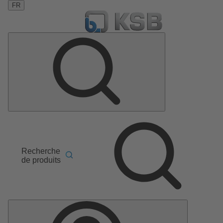
FR
Recherche
de produits