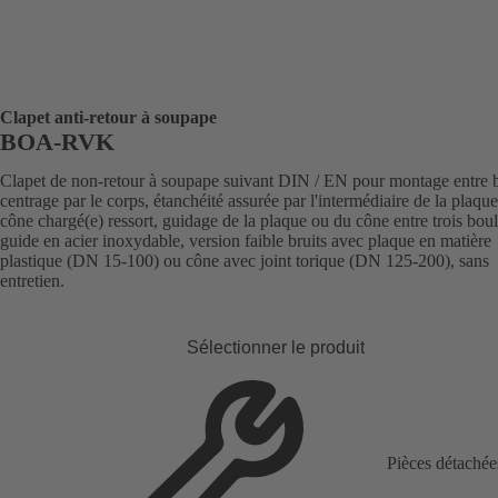
Clapet anti-retour à soupape
BOA-RVK
Clapet de non-retour à soupape suivant DIN / EN pour montage entre b
centrage par le corps, étanchéité assurée par l'intermédiaire de la plaqu
cône chargé(e) ressort, guidage de la plaque ou du cône entre trois bou
guide en acier inoxydable, version faible bruits avec plaque en matière
plastique (DN 15-100) ou cône avec joint torique (DN 125-200), sans
entretien.
Sélectionner le produit
Pièces détachée