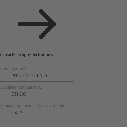
Caractéristiques techniques
Pression nominale
PN 6, PN 10, PN 16
Diamètre nominal max.
DN 200
Température max. autorisée du fluide
250 °C