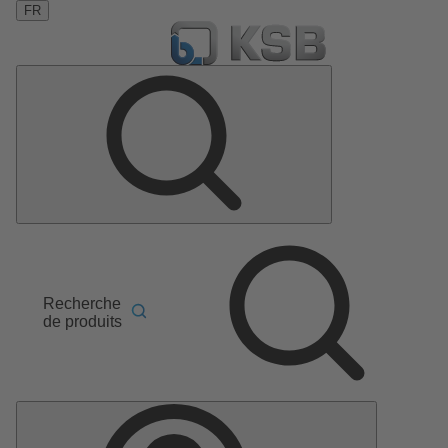
FR
Recherche
de produits