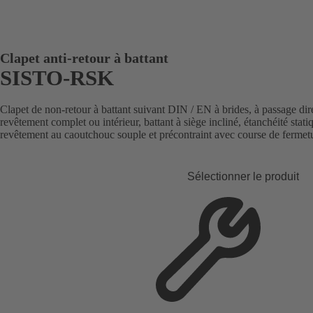
Clapet anti-retour à battant
SISTO-RSK
Clapet de non-retour à battant suivant DIN / EN à brides, à passage dire
revêtement complet ou intérieur, battant à siège incliné, étanchéité statiq
revêtement au caoutchouc souple et précontraint avec course de fermetu
Sélectionner le produit