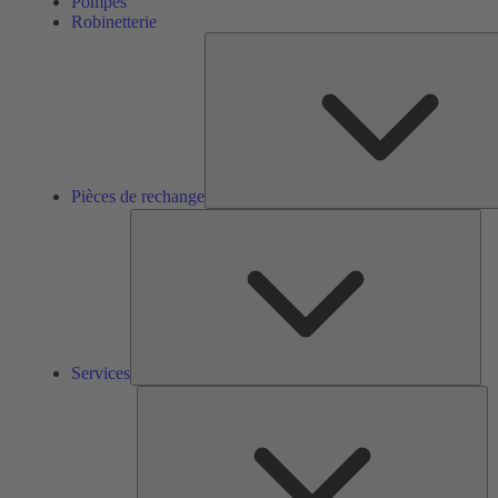
Pompes
Robinetterie
Pièces de rechange
Ser
Services
So