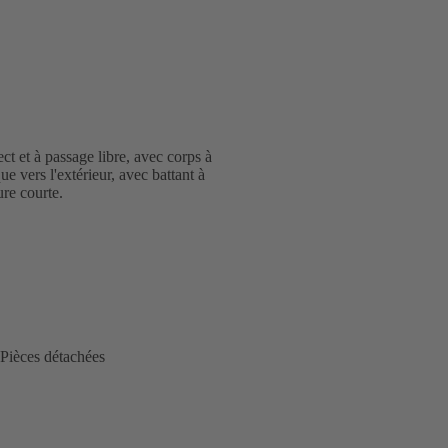
ct et à passage libre, avec corps à
ue vers l'extérieur, avec battant à
re courte.
Pièces détachées