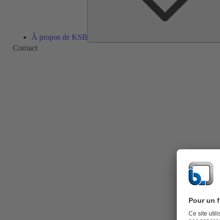
À propos de KSB
Contact