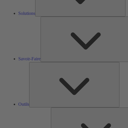
Solutions
Savoir-Faire
Outils
Outils