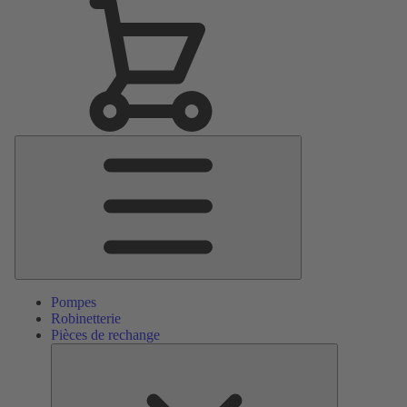
Menu
principal
Pompes
Robinetterie
Pièces de rechange
Pièces
de
rechange