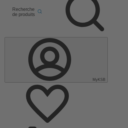
Recherche
de produits
MyKSB