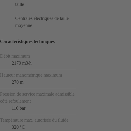
taille
Centrales électriques de taille
moyenne
Caractéristiques techniques
Débit maximum
2170 m3/h
Hauteur manométrique maximum
270 m
Pression de service maximale admissible
côté refoulement
110 bar
Température max. autorisée du fluide
320 °C