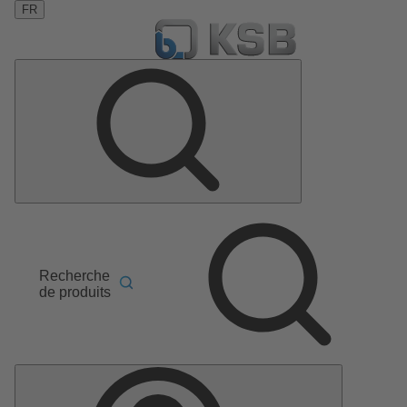
FR
Recherche
de produits