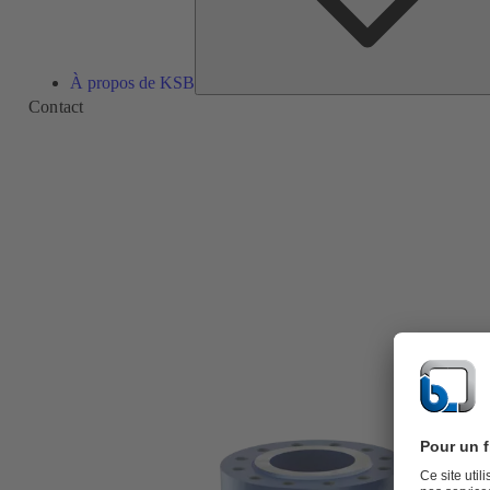
À propos de KSB
Contact