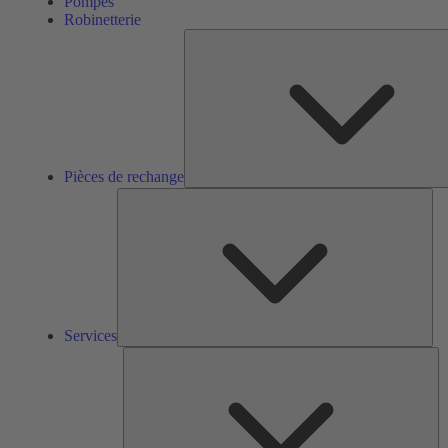
Pompes
Robinetterie
Pièces de rechange
Ser
Services
So