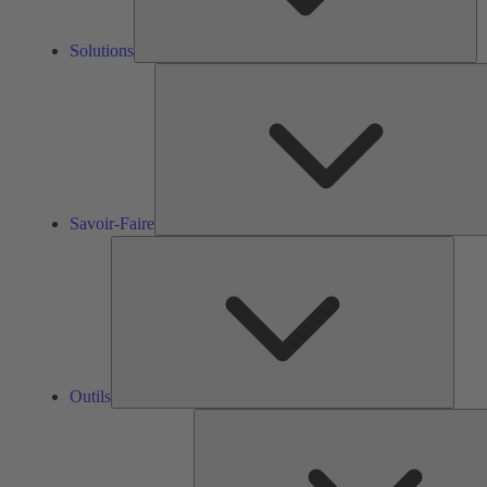
Solutions
Savoir-Faire
Outils
Outils