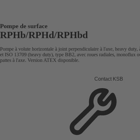
Pompe de surface
RPHb/RPHd/RPHbd
Pompe à volute horizontale à joint perpendiculaire à l'axe, heavy duty,
et ISO 13709 (heavy duty), type BB2, avec roues radiales, monoflux ou
pattes à l'axe. Version ATEX disponible.
Contact KSB