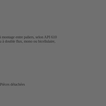
 à montage entre paliers, selon API 610
 à double flux, mono ou bicellulaire,
Pièces détachées