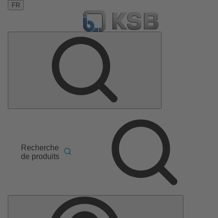
FR
Recherche
de produits