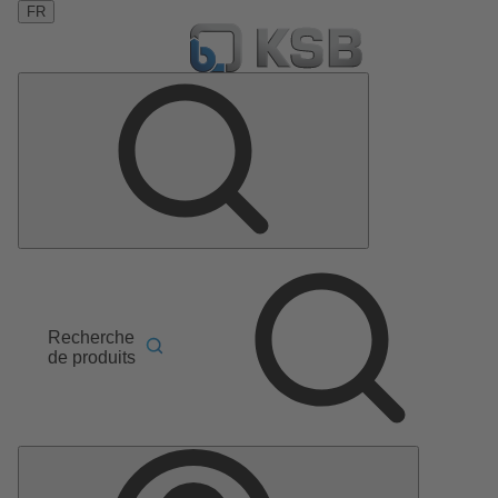
FR
Recherche
de produits