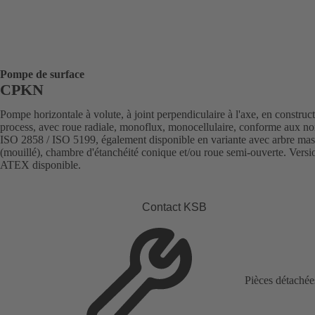
Pompe de surface
CPKN
Pompe horizontale à volute, à joint perpendiculaire à l'axe, en construc
process, avec roue radiale, monoflux, monocellulaire, conforme aux n
ISO 2858 / ISO 5199, également disponible en variante avec arbre mas
(mouillé), chambre d'étanchéité conique et/ou roue semi-ouverte. Versi
ATEX disponible.
Contact KSB
Pièces détachée