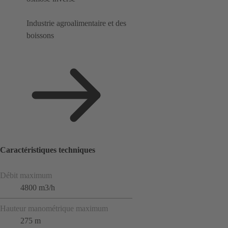
Industrie agroalimentaire et des
boissons
Caractéristiques techniques
Débit maximum
4800 m3/h
Hauteur manométrique maximum
275 m