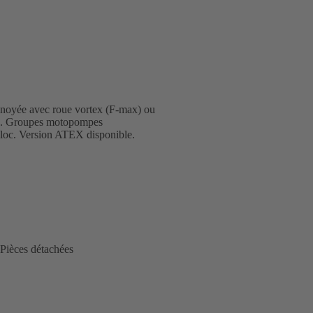
n noyée avec roue vortex (F-max) ou
ble. Groupes motopompes
loc. Version ATEX disponible.
Pièces détachées