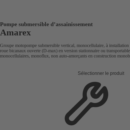
Pompe submersible d’assainissement
Amarex
Groupe motopompe submersible vertical, monocellulaire, à installatio
roue bicanaux ouverte (D-max) en version stationnaire ou transporta
monocellulaires, monoflux, non auto-amorçants en construction monob
Sélectionner le produit