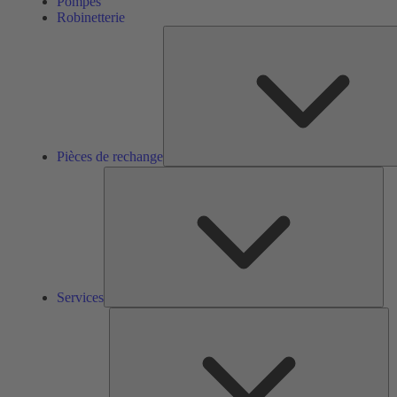
Pompes
Robinetterie
Pièces de rechange
Ser
Services
So