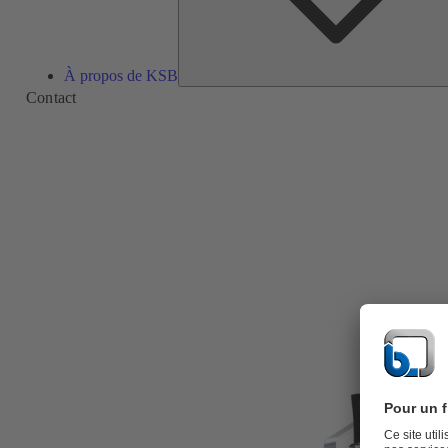
À propos de KSB
Contact