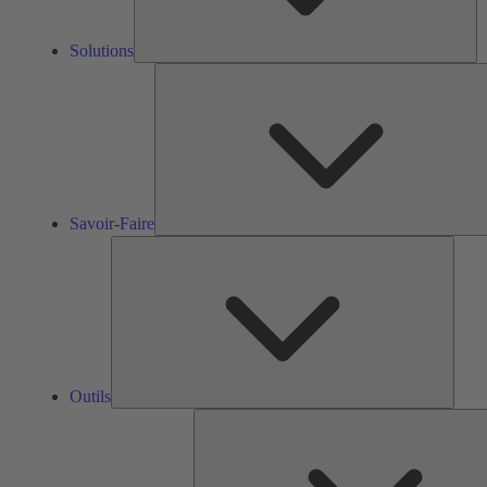
Solutions
Savoir-Faire
Outils
Outils