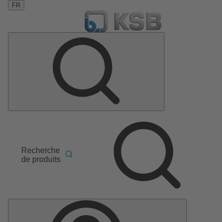
FR
Recherche
de produits