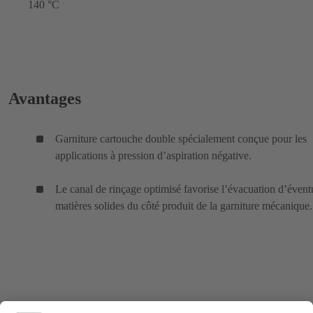
140 °C
Avantages
Garniture cartouche double spécialement conçue pour les
applications à pression d’aspiration négative.
Le canal de rinçage optimisé favorise l’évacuation d’évent
matières solides du côté produit de la garniture mécanique.