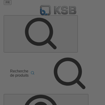
FR
Recherche
de produits