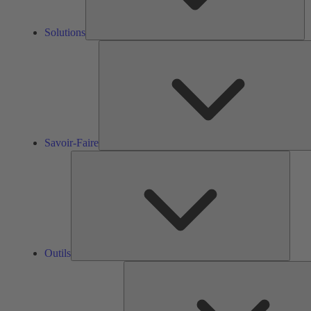
Solutions
Savoir-Faire
Outils
Outils