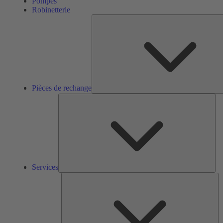
Pompes
Robinetterie
Pièces de rechange
Ser
Services
So