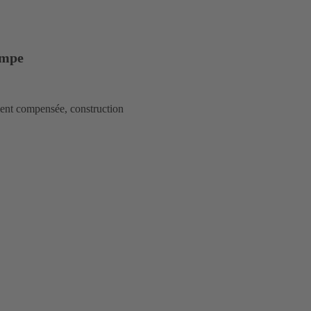
ompe
nt compensée, construction