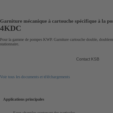
Garniture mécanique à cartouche spécifique à la p
4KDC
Pour la gamme de pompes KWP. Garniture cartouche double, doubleme
stationnaire.
Contact KSB
Voir tous les documents et téléchargements
Applications principales
Eaux chargées contenant des particules