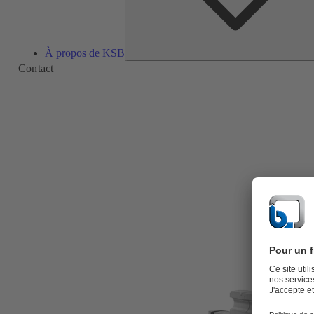
À propos de KSB
Contact