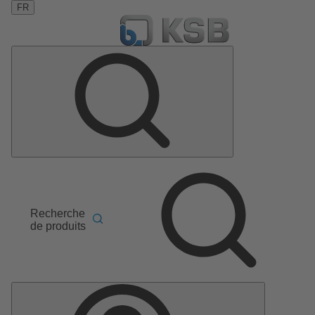
FR
Recherche
de produits