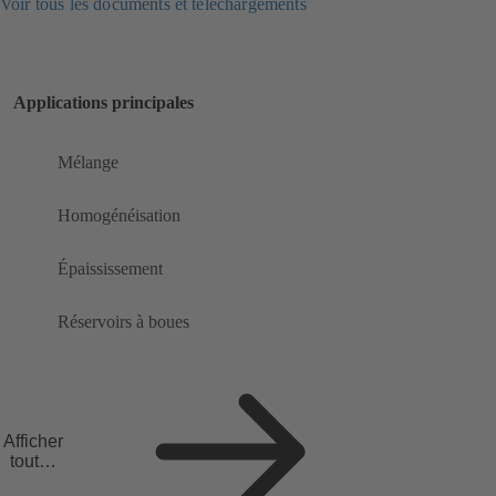
Voir tous les documents et téléchargements
Applications principales
Mélange
Homogénéisation
Épaississement
Réservoirs à boues
Afficher
toutes
les