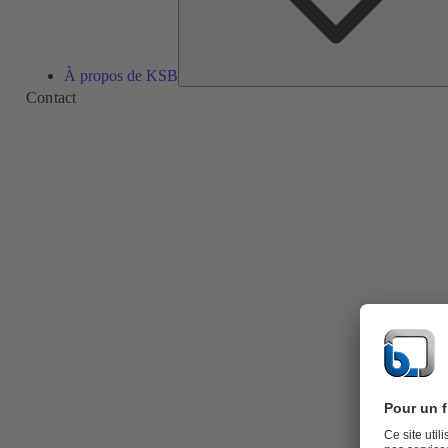
À propos de KSB
Contact