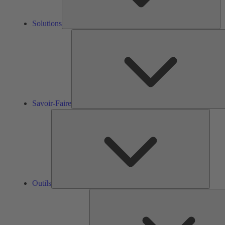
Solutions
Savoir-Faire
Outils
Outils