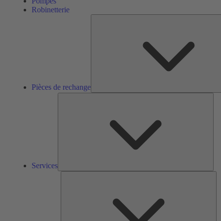
Pompes
Robinetterie
Pièces de rechange
Ser
Services
So