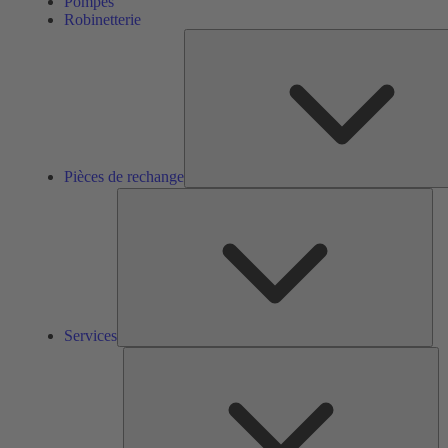
Pompes
Robinetterie
Pièces de rechange
Ser
Services
So