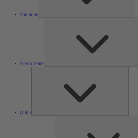
Solutions
Savoir-Faire
Outils
Outils