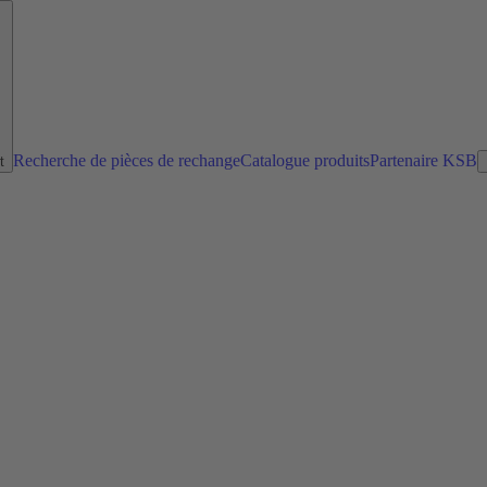
Recherche de pièces de rechange
Catalogue produits
Partenaire KSB
t