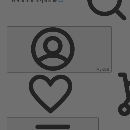
Recherche de produits
MyKSB
Menu
principal