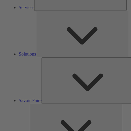
Services
So
Solutions
Savoir-Faire
Outils