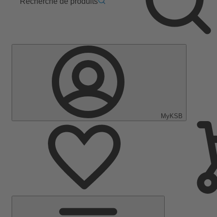
Recherche de produits
MyKSB
Menu
principal