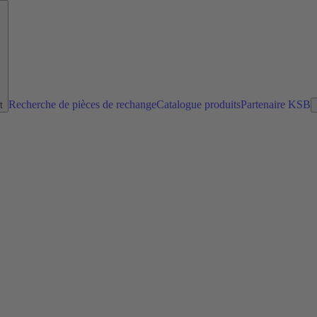
Recherche de pièces de rechange
Catalogue produits
Partenaire KSB
t