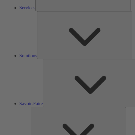
Services
So
Solutions
Savoir-Faire
Outils