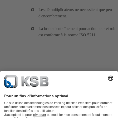
Les démultiplicateurs ne nécessitent que peu
d'encombrement.
La bride d'entraînement pour actionneur et robi
est conforme à la norme ISO 5211.