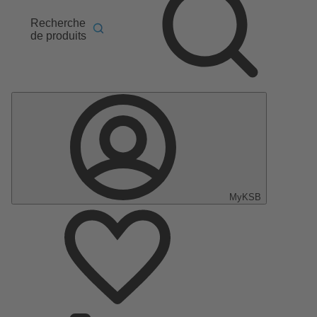
Recherche
de produits
MyKSB