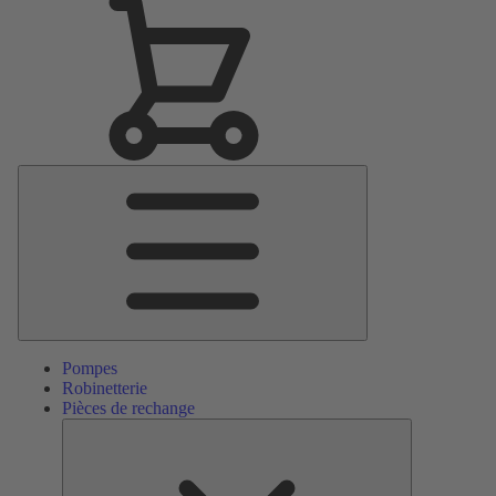
Menu
principal
Pompes
Robinetterie
Pièces de rechange
Pièces
de
rechange