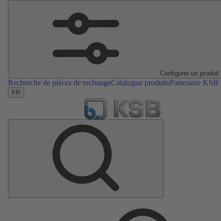
Configurer un produit
Recherche de pièces de rechange
Catalogue produits
Partenaire KSB
FR