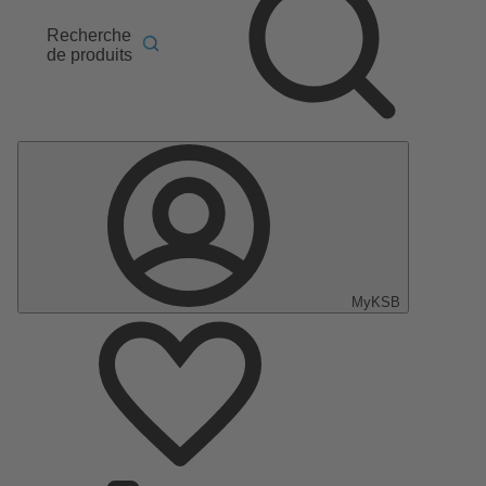
Recherche
de produits
MyKSB