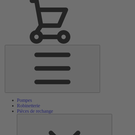
Menu
principal
Pompes
Robinetterie
Pièces de rechange
Pièces
de
rechange