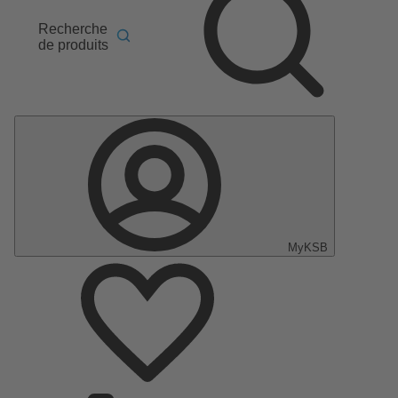
Recherche
de produits
MyKSB