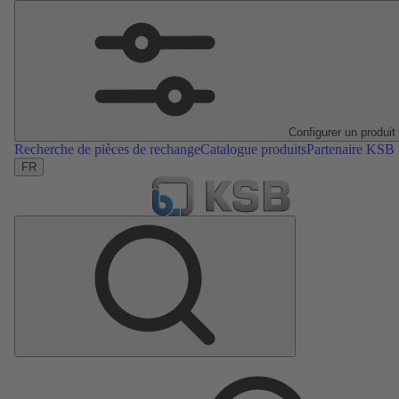
Configurer un produit
Recherche de pièces de rechange
Catalogue produits
Partenaire KSB
FR