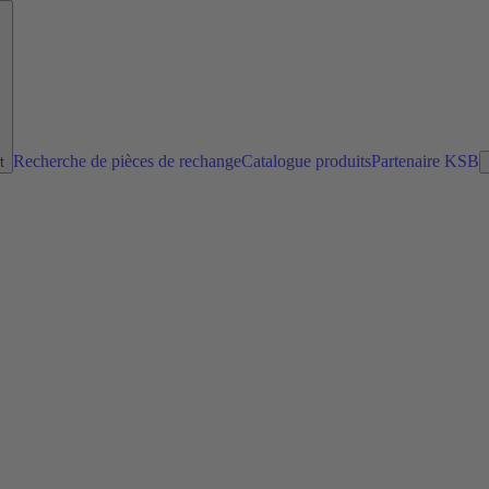
Recherche de pièces de rechange
Catalogue produits
Partenaire KSB
t