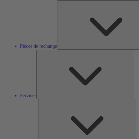
Pièces de rechange
Ser
Services
So