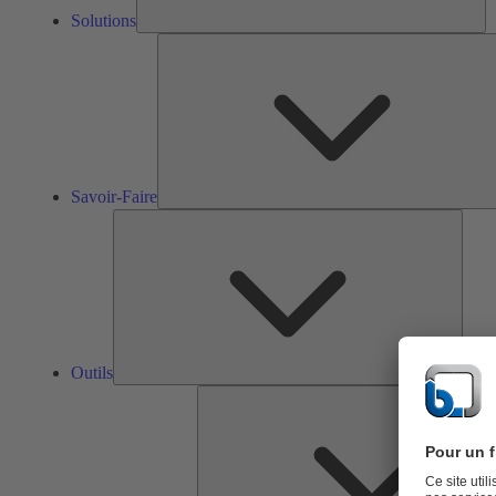
Solutions
Savoir-Faire
Outils
Outils