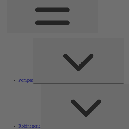
Pom
Pompes
Robinetterie