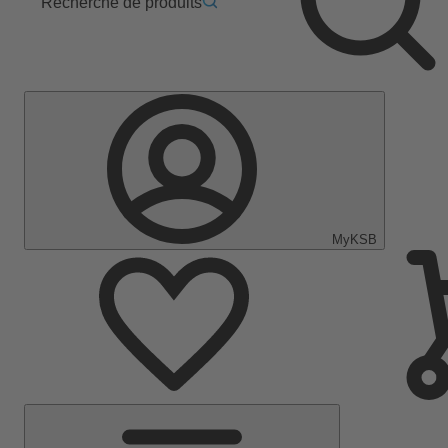
Recherche de produits
MyKSB
Menu
principal