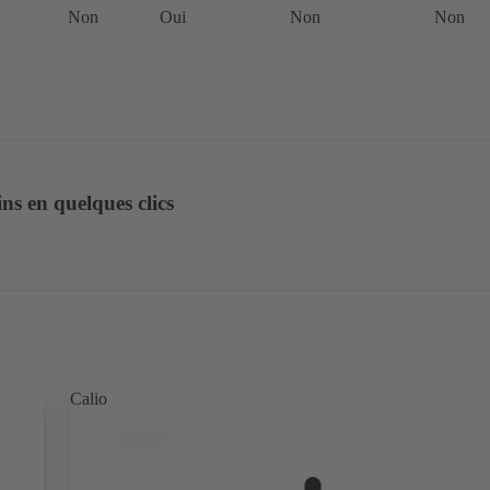
Non
Oui
Non
Non
ns en quelques clics
Calio