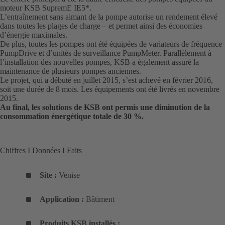
moteur KSB SupremE IE5*.
L’entraînement sans aimant de la pompe autorise un rendement élevé
dans toutes les plages de charge – et permet ainsi des économies
d’énergie maximales.
De plus, toutes les pompes ont été équipées de variateurs de fréquence
PumpDrive et d’unités de surveillance PumpMeter. Parallèlement à
l’installation des nouvelles pompes, KSB a également assuré la
maintenance de plusieurs pompes anciennes.
Le projet, qui a débuté en juillet 2015, s’est achevé en février 2016,
soit une durée de 8 mois. Les équipements ont été livrés en novembre
2015.
Au final, les solutions de KSB ont permis une diminution de la
consommation énergétique totale de 30 %.
Chiffres I Données I Faits
Site :
Venise
Application :
Bâtiment
Produits KSB installés :