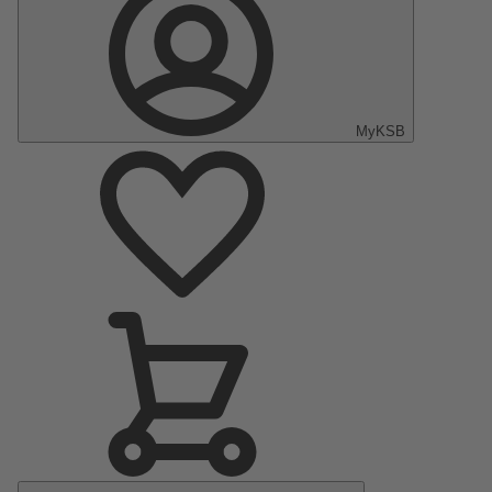
MyKSB