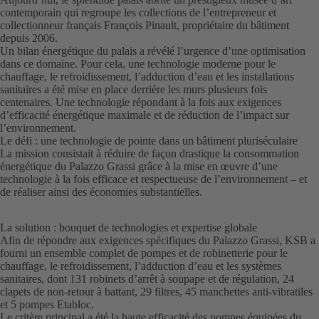
contemporain qui regroupe les collections de l’entrepreneur et
collectionneur français François Pinault, propriétaire du bâtiment
depuis 2006.
Un bilan énergétique du palais a révélé l’urgence d’une optimisation
dans ce domaine. Pour cela, une technologie moderne pour le
chauffage, le refroidissement, l’adduction d’eau et les installations
sanitaires a été mise en place derrière les murs plusieurs fois
centenaires. Une technologie répondant à la fois aux exigences
d’efficacité énergétique maximale et de réduction de l’impact sur
l’environnement.
Le défi : une technologie de pointe dans un bâtiment pluriséculaire
La mission consistait à réduire de façon drastique la consommation
énergétique du Palazzo Grassi grâce à la mise en œuvre d’une
technologie à la fois efficace et respectueuse de l’environnement – et
de réaliser ainsi des économies substantielles.
La solution : bouquet de technologies et expertise globale
Afin de répondre aux exigences spécifiques du Palazzo Grassi, KSB a
fourni un ensemble complet de pompes et de robinetterie pour le
chauffage, le refroidissement, l’adduction d’eau et les systèmes
sanitaires, dont 131 robinets d’arrêt à soupape et de régulation, 24
clapets de non-retour à battant, 29 filtres, 45 manchettes anti-vibratiles
et 5 pompes Etabloc.
Le critère principal a été la haute efficacité des pompes équipées du