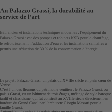
Au Palazzo Grassi, la durabilité au
service de l’art
Bâti ancien et installations techniques modernes : l’équipement du
Palazzo Grassi avec des pompes et robinets KSB pour le chauffage,
le refroidissement, l’adduction d’eau et les installations sanitaires a
permis une réduction de 30 % de la consommation d’énergie.
Le projet : Palazzo Grassi, un palais du XVIIIe siècle en plein cœur de
Venise
C’est l’un des fleurons du patrimoine vénitien : le Palazzo Grassi, ou
palais Grassi, est un bâtiment de trois étages, mélange de style baroque
tardif et classicisme, qui fut construit au XVIIIe siècle directement en
bordure du Grand Canal par l’architecte Giorgio Massari pour la
famille Grassi.
Aujourd’hui, le splendide palais abrite un prestigieux musée d’art