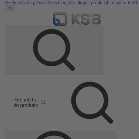
Recherche de pièces de rechange
Catalogue produits
Partenaire KSB
DZ
Recherche
de produits