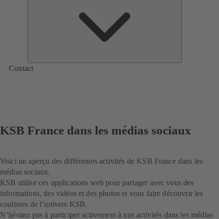
de
KSB
Contact
KSB France dans les médias sociaux
Voici un aperçu des différentes activités de KSB France dans les
médias sociaux.
KSB utilise ces applications web pour partager avec vous des
informations, des vidéos et des photos et vous faire découvrir les
coulisses de l’univers KSB.
N’hésitez pas à participer activement à nos activités dans les médias