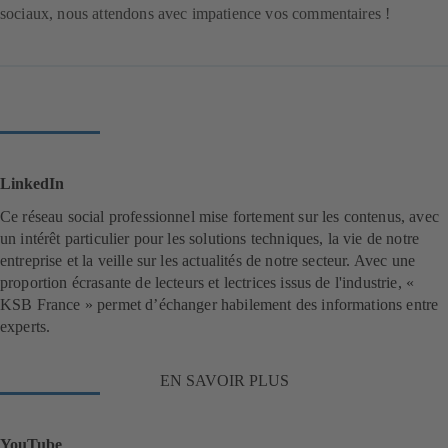
sociaux, nous attendons avec impatience vos commentaires !
LinkedIn
Ce réseau social professionnel mise fortement sur les contenus, avec
un intérêt particulier pour les solutions techniques, la vie de notre
entreprise et la veille sur les actualités de notre secteur. Avec une
proportion écrasante de lecteurs et lectrices issus de l'industrie, «
KSB France » permet d’échanger habilement des informations entre
experts.
EN SAVOIR PLUS
(
s
'
o
YouTube