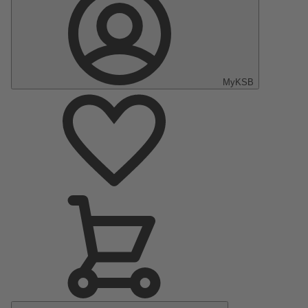
MyKSB